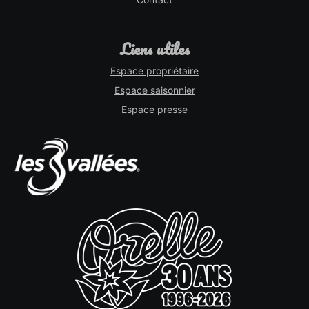
liens utiles
Espace propriétaire
Espace saisonnier
Espace presse