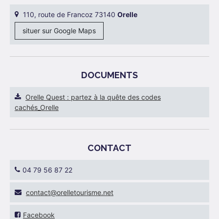
110, route de Francoz 73140
Orelle
situer sur Google Maps
DOCUMENTS
Orelle Quest : partez à la quête des codes
cachés_Orelle
CONTACT
04 79 56 87 22
ten.emsiruotellero@tcatnoc
Facebook