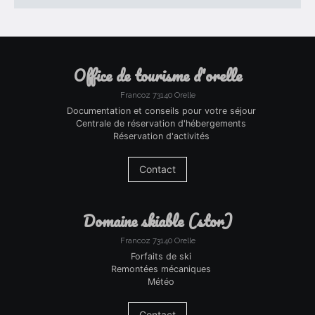
office de tourisme d'orelle
Francoz 73140 Orelle
Documentation et conseils pour votre séjour
Centrale de réservation d'hébergements
Réservation d'activités
Contact
domaine skiable (stor)
Francoz 73140 Orelle
Forfaits de ski
Remontées mécaniques
Météo
Contact