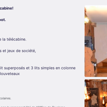
cabine!
oot.
 la télécabine.
s et jeux de société,
lit superposés et 3 lits simples en colonne
s louveteaux
olaires.