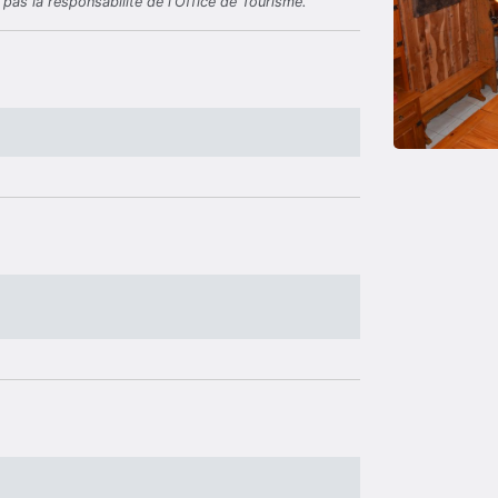
pas la responsabilité de l'Office de Tourisme.