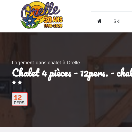
SKI
Logement dans chalet à Orelle
chalet 4 pièces - 12pers. - ch
12
PERS.