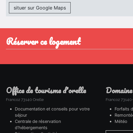
situer sur Google Maps
réserver ce logement
office de tourisme d'orelle
domaine
Francoz 73140 Orelle
Francoz 73140 
Documentation et conseils pour votre
Forfaits 
séjour
Remonté
Centrale de réservation
Météo
d'hébergements