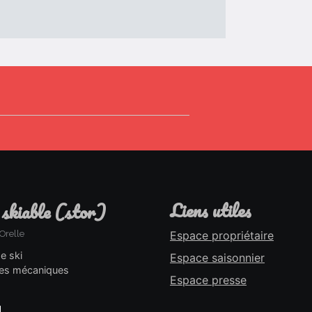
liens utiles
 skiable (stor)
Orelle
Espace propriétaire
de ski
Espace saisonnier
es mécaniques
Espace presse