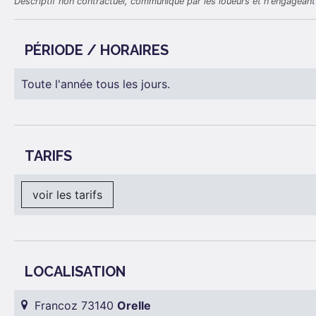
Descriptif non contractuel, communiqué par les loueurs et n'engageant 
PÉRIODE / HORAIRES
Toute l'année tous les jours.
TARIFS
voir les tarifs
LOCALISATION
Francoz 73140
Orelle