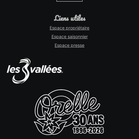
liens utiles
Espace propriétaire
Espace saisonnier
Espace presse