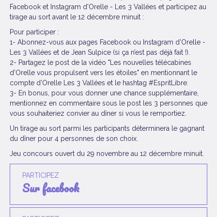
Facebook et Instagram d'Orelle - Les 3 Vallées et participez au
tirage au sort avant le 12 décembre minuit :
Pour participer :
1- Abonnez-vous aux pages Facebook ou Instagram d’Orelle -
Les 3 Vallées et de Jean Sulpice (si ça n’est pas déjà fait !).
2- Partagez le post de la vidéo "Les nouvelles télécabines
d'Orelle vous propulsent vers les étoiles" en mentionnant le
compte d’Orelle Les 3 Vallées et le hashtag #EspritLibre.
3- En bonus, pour vous donner une chance supplémentaire,
mentionnez en commentaire sous le post les 3 personnes que
vous souhaiteriez convier au dîner si vous le remportiez.
Un tirage au sort parmi les participants déterminera le gagnant
du dîner pour 4 personnes de son choix.
Jeu concours ouvert du 29 novembre au 12 décembre minuit.
PARTICIPEZ
sur facebook