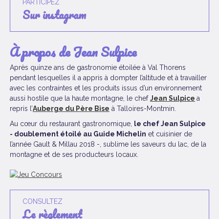
PARTICIPEZ
sur instagram
À propos de Jean Sulpice
Après quinze ans de gastronomie étoilée à Val Thorens
pendant lesquelles il a appris à dompter l’altitude et à travailler
avec les contraintes et les produits issus d’un environnement
aussi hostile que la haute montagne, le chef
Jean Sulpice
a
repris l’
Auberge du Père Bise
à Talloires-Montmin.
Au cœur du restaurant gastronomique,
le chef Jean Sulpice
- doublement étoilé au Guide Michelin
et cuisinier de
l’année Gault & Millau 2018 -, sublime les saveurs du lac, de la
montagne et de ses producteurs locaux.
CONSULTEZ
le règlement